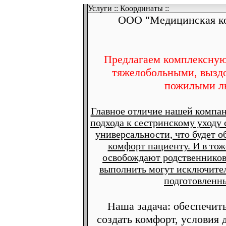
Услуги
::
Координаты
::
ООО "Медицинская ко
Предлагаем комплексную 
тяжелобольными, вызд
пожилыми л
Главное отличие нашей компан
подхода к сестринскому уходу
универсальности, что будет 
комфорт пациенту. И в тож
освобождают родственников 
выполнить могут исключите
подготовленн
Наша задача: обеспечит
создать комфорт, условия 